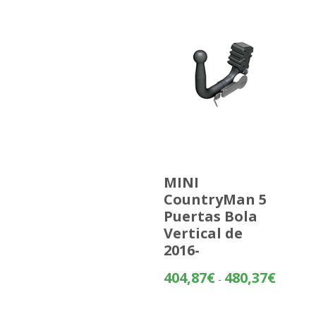
MINI
CountryMan 5
Puertas Bola
Vertical de
2016-
Rango
404,87
€
480,37
€
-
de
precios: