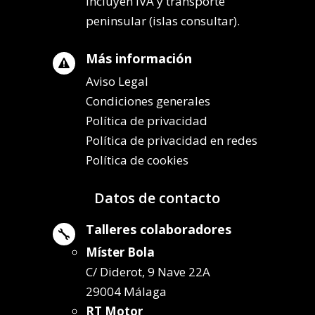
incluyen IVA y transporte
peninsular (islas consultar).
Más información

Aviso Legal
Condiciones generales
Política de privacidad
Política de privacidad en redes
Política de cookies
Datos de contacto
Talleres colaboradores

Míster Bola
C/ Diderot, 9 Nave 22A
29004 Málaga
RT Motor