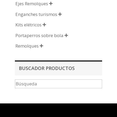
Ejes Remolques

Enganches turismos

Kits elétricos

Portaperros sobre bola

Remolques

BUSCADOR PRODUCTOS