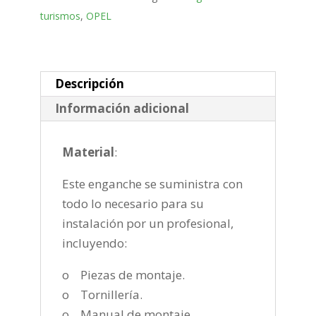
fija
turismos
,
OPEL
de
2017-
cantidad
Descripción
Información adicional
Material
:
Este enganche se suministra con
todo lo necesario para su
instalación por un profesional,
incluyendo:
o Piezas de montaje.
o Tornillería.
o Manual de montaje.