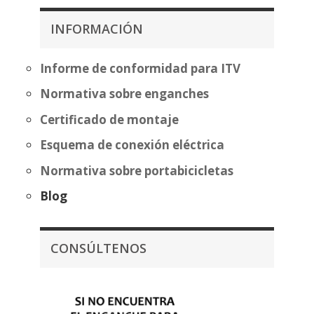
313,81€
desde
hasta
253,25€
INFORMACIÓN
389,32€
hasta
392,46€
Informe de conformidad para ITV
Normativa sobre enganches
Certificado de montaje
Esquema de conexión eléctrica
Normativa sobre portabicicletas
Blog
CONSÚLTENOS