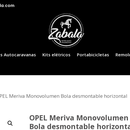
la.com
s Autocaravanas
Kits elétricos
Portabicicletas
Remol
PEL Meriva Monovolumen Bola desmontable horizontal
OPEL Meriva Monovolumen
Bola desmontable horizont