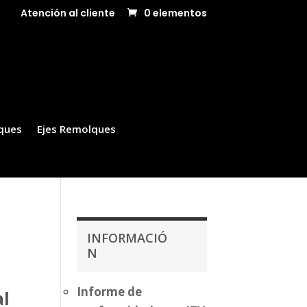
Atención al cliente
0 elementos
ques
Ejes Remolques
INFORMACIÓ
N
Informe de
al