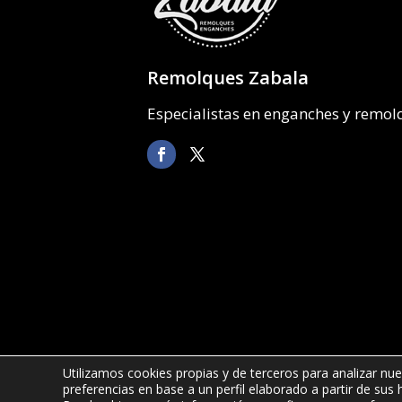
Remolques Zabala
Especialistas en enganches y remo
Utilizamos cookies propias y de terceros para analizar nue
preferencias en base a un perfil elaborado a partir de sus
©2022 Remolques Zabala
| 678 52 6