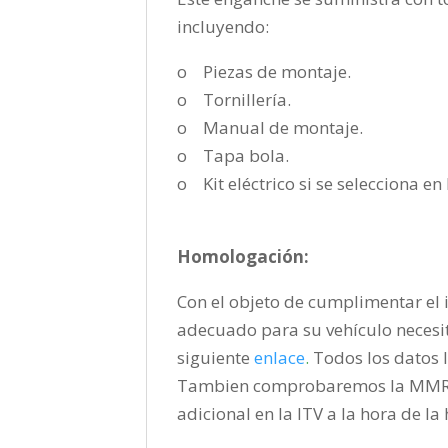
incluyendo:
o Piezas de montaje.
o Tornillería.
o Manual de montaje.
o Tapa bola.
o Kit eléctrico si se selecciona e
Homologación:
Con el objeto de cumplimentar el i
adecuado para su vehículo necesi
siguiente
enlace
.
Todos los datos l
Tambien comprobaremos la MMR pa
adicional en la ITV a la hora de l