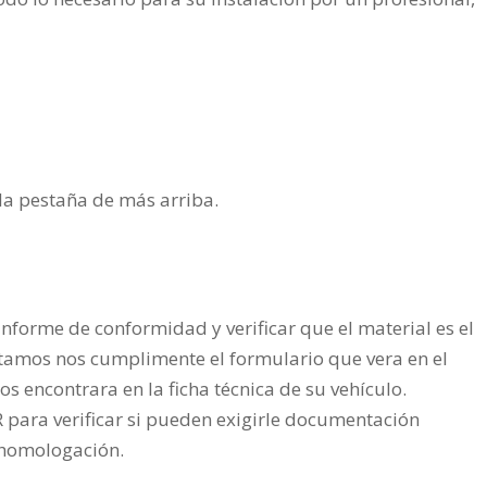
n la pestaña de más arriba.
nforme de conformidad y verificar que el material es el
tamos nos cumplimente el formulario que vera en el
os encontrara en la ficha técnica de su vehículo.
ra verificar si pueden exigirle documentación
a homologación.