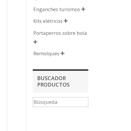
Enganches turismos

Kits elétricos

Portaperros sobre bola

Remolques

BUSCADOR
PRODUCTOS