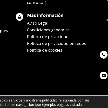
consultar).
Más información

Aviso Legal
Condiciones generales
lques
Política de privacidad
Política de privacidad en redes
Política de cookies


stros servicios y mostrarle publicidad relacionada con sus
 hábitos de navegación (por ejemplo, páginas visitadas).
7 65 - info@remolqueszabala.com