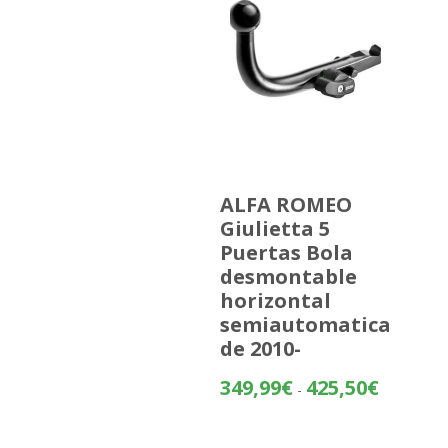
ALFA ROMEO
Giulietta 5
Puertas Bola
desmontable
horizontal
semiautomatica
de 2010-
Rango
349,99
€
425,50
€
-
de
precios: