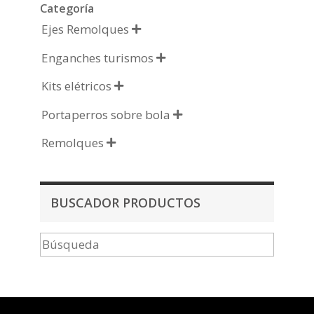
Categoría
Ejes Remolques

Enganches turismos

Kits elétricos

Portaperros sobre bola

Remolques

BUSCADOR PRODUCTOS