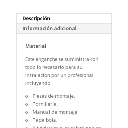
de
2014-
2019
Descripción
cantidad
Información adicional
Material
:
Este enganche se suministra con
todo lo necesario para su
instalación por un profesional,
incluyendo:
o Piezas de montaje.
o Tornillería.
o Manual de montaje.
o Tapa bola.
o Kit eléctrico si se selecciona en