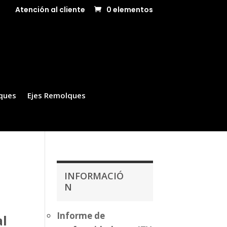
Atención al cliente
0 elementos
ques
Ejes Remolques
INFORMACIÓ
N
Informe de
al