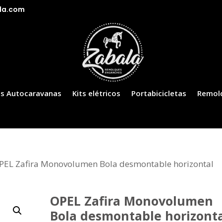
la.com
s Autocaravanas
Kits elétricos
Portabicicletas
Remol
PEL Zafira Monovolumen Bola desmontable horizontal
OPEL Zafira Monovolumen
Bola desmontable horizont