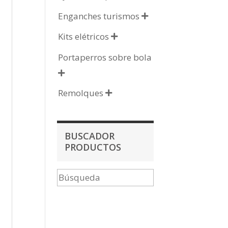
Enganches turismos

Kits elétricos

Portaperros sobre bola

Remolques

BUSCADOR
PRODUCTOS