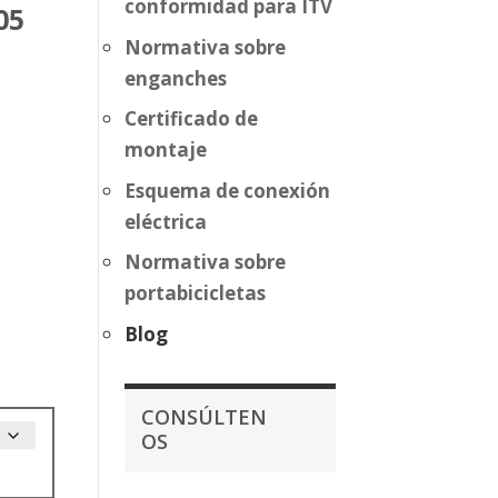
conformidad para ITV
05
Normativa sobre
enganches
Certificado de
montaje
Esquema de conexión
eléctrica
Normativa sobre
portabicicletas
Blog
CONSÚLTEN
OS