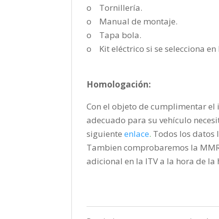
o Tornillería.
o Manual de montaje.
o Tapa bola.
o Kit eléctrico si se selecciona e
Homologación:
Con el objeto de cumplimentar el i
adecuado para su vehículo necesi
siguiente
enlace
.
Todos los datos l
Tambien comprobaremos la MMR pa
adicional en la ITV a la hora de l