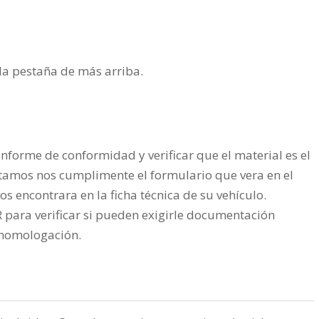
n la pestaña de más arriba.
nforme de conformidad y verificar que el material es el
tamos nos cumplimente el formulario que vera en el
os encontrara en la ficha técnica de su vehículo.
ra verificar si pueden exigirle documentación
a homologación.