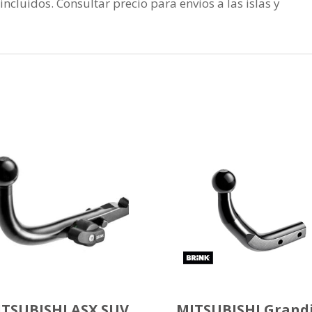
incluidos. Consultar precio para envios a las islas y
TSUBISHI ASX SUV
MITSUBISHI Grand