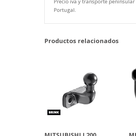
Precio iva y transporte peninsular 
Portugal.
Productos relacionados
MITSUBISHI L200
MI