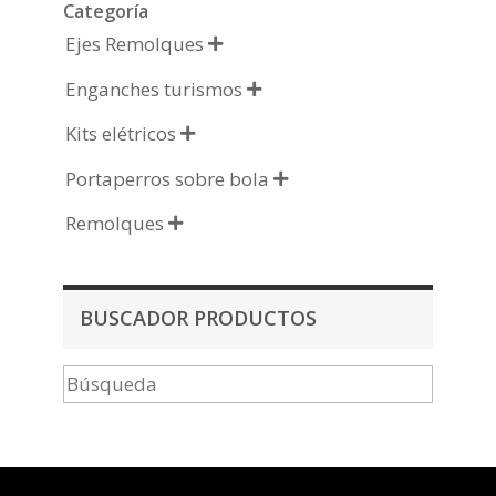
Categoría
Ejes Remolques

Enganches turismos

Kits elétricos

Portaperros sobre bola

Remolques

BUSCADOR PRODUCTOS