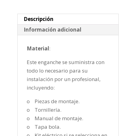
2017-
2019
cantidad
Descripción
Información adicional
Material
:
Este enganche se suministra con
todo lo necesario para su
instalación por un profesional,
incluyendo:
o Piezas de montaje.
o Tornillería.
o Manual de montaje.
o Tapa bola.
o Kit eléctrico si se selecciona en