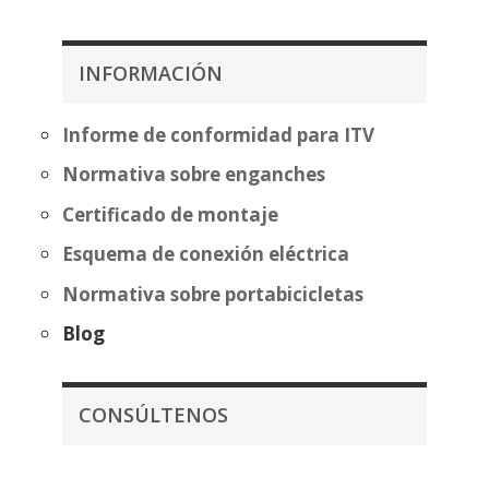
precios:
desde
desde
357,07€
483,70€
INFORMACIÓN
hasta
hasta
432,58€
559,20€
Informe de conformidad para ITV
Normativa sobre enganches
Certificado de montaje
Esquema de conexión eléctrica
Normativa sobre portabicicletas
Blog
CONSÚLTENOS