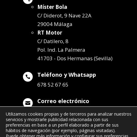
Míster Bola
C/ Diderot, 9 Nave 22A
29004 Málaga
RT Motor
C/ Datilero, 8
Pol. Ind. La Palmera
41703 - Dos Hermanas (Sevilla)
Teléfono y Whatsapp

678 52 67 65
Correo electrónico

info@remolqueszabala.com
Utilizamos cookies propias y de terceros para analizar nuestros
servicios y mostrarle publicidad relacionada con sus
preferencias en base a un perfil elaborado a partir de sus
hábitos de navegación (por ejemplo, páginas visitadas).
Puede obtener más información y configurar sus preferencias