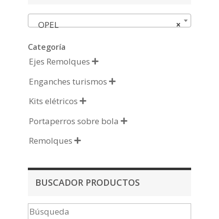
OPEL
×
Categoría
Ejes Remolques

Enganches turismos

Kits elétricos

Portaperros sobre bola

Remolques

BUSCADOR PRODUCTOS