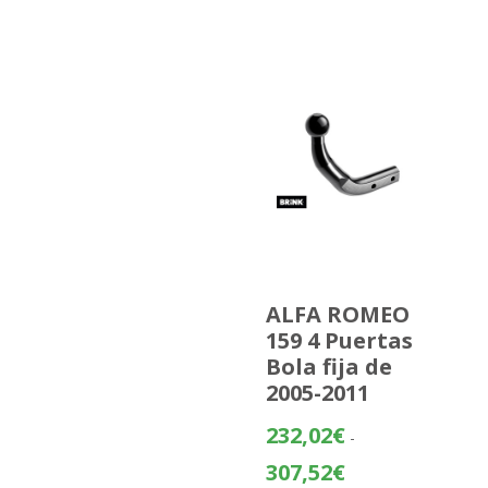
ALFA ROMEO
159 4 Puertas
Bola fija de
2005-2011
232,02
€
-
Rango
307,52
€