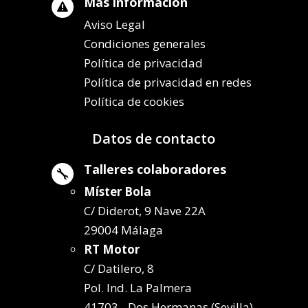
Más información

Aviso Legal
Condiciones generales
Política de privacidad
Política de privacidad en redes
Política de cookies
Datos de contacto
Talleres colaboradores

Míster Bola
C/ Diderot, 9 Nave 22A
29004 Málaga
RT Motor
C/ Datilero, 8
Pol. Ind. La Palmera
41703 - Dos Hermanas (Sevilla)