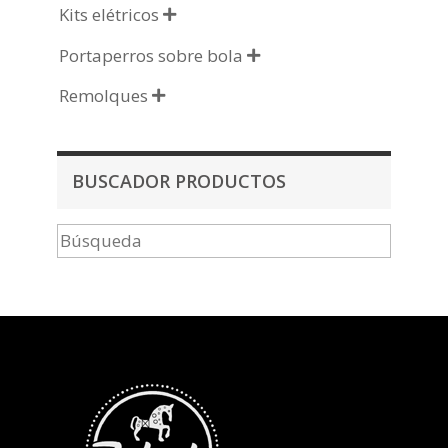
Kits elétricos

Portaperros sobre bola

Remolques

BUSCADOR PRODUCTOS