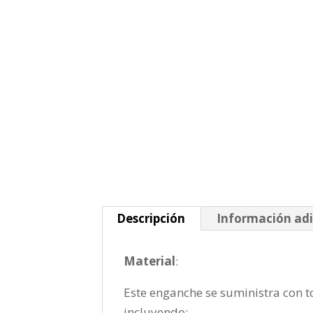
Descripción
Información adi
Material
:
Este enganche se suministra con to
incluyendo: