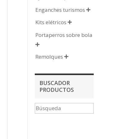
Enganches turismos

Kits elétricos

Portaperros sobre bola

Remolques

BUSCADOR
PRODUCTOS