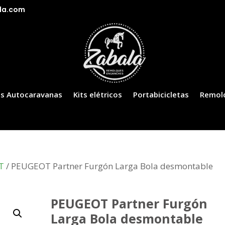
la.com
s Autocaravanas
Kits elétricos
Portabicicletas
Remol
T
/ PEUGEOT Partner Furgón Larga Bola desmontable
PEUGEOT Partner Furgón
Larga Bola desmontable