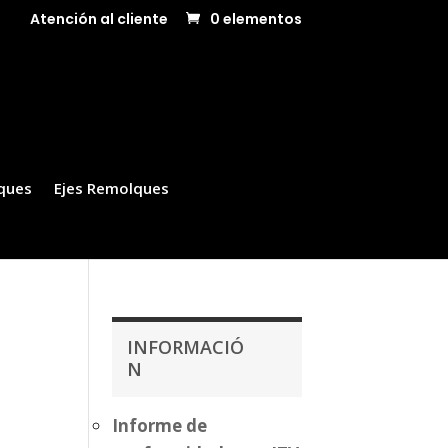
Atención al cliente
0 elementos
ques
Ejes Remolques
INFORMACIÓ
N
Informe de