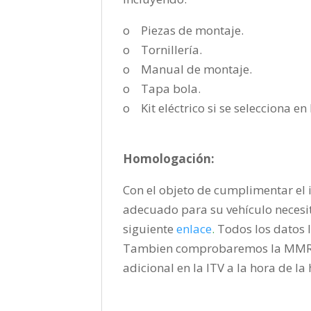
o Piezas de montaje.
o Tornillería.
o Manual de montaje.
o Tapa bola.
o Kit eléctrico si se selecciona e
Homologación:
Con el objeto de cumplimentar el i
adecuado para su vehículo necesi
siguiente
enlace
.
Todos los datos l
Tambien comprobaremos la MMR pa
adicional en la ITV a la hora de l