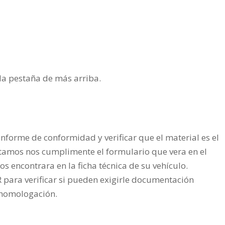
n la pestaña de más arriba.
nforme de conformidad y verificar que el material es el
tamos nos cumplimente el formulario que vera en el
os encontrara en la ficha técnica de su vehículo.
ra verificar si pueden exigirle documentación
a homologación.