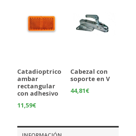
Catadioptrico
Cabezal con
ambar
soporte en V
rectangular
44,81
€
con adhesivo
11,59
€
INFORMACIÓN