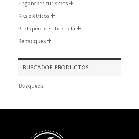
Enganches turismos

Kits elétricos

Portaperros sobre bola

Remolques

BUSCADOR PRODUCTOS