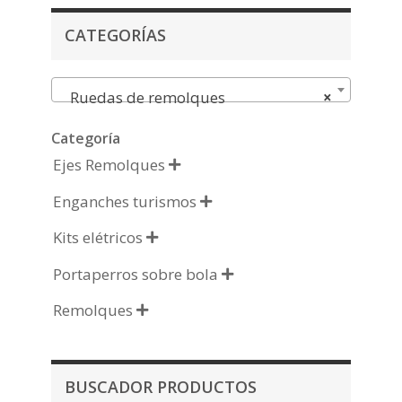
CATEGORÍAS
Ruedas de remolques
×
Categoría
Ejes Remolques

Enganches turismos

Kits elétricos

Portaperros sobre bola

Remolques

BUSCADOR PRODUCTOS