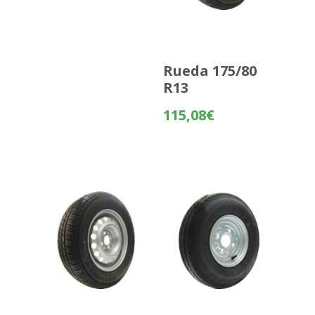
Rueda 175/80
R13
115,08
€