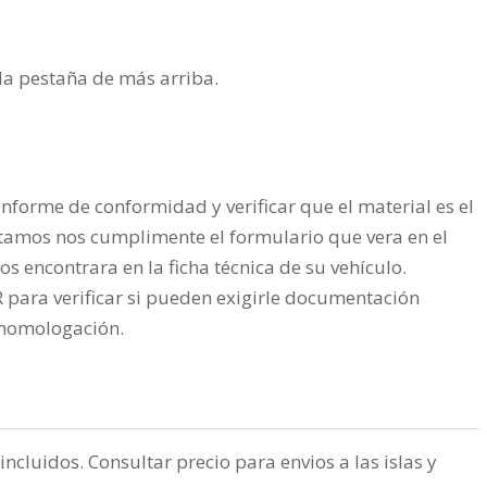
n la pestaña de más arriba.
nforme de conformidad y verificar que el material es el
tamos nos cumplimente el formulario que vera en el
os encontrara en la ficha técnica de su vehículo.
ra verificar si pueden exigirle documentación
a homologación.
incluidos. Consultar precio para envios a las islas y