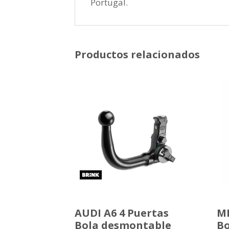
Portugal.
Productos relacionados
AUDI A6 4 Puertas
ME
Bola desmontable
Bo