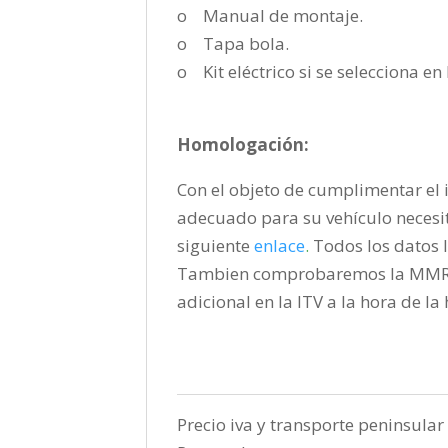
o Manual de montaje.
o Tapa bola.
o Kit eléctrico si se selecciona e
Homologación:
Con el objeto de cumplimentar el i
adecuado para su vehículo necesi
siguiente
enlace
.
Todos los datos l
Tambien comprobaremos la MMR pa
adicional en la ITV a la hora de l
Precio iva y transporte peninsular 