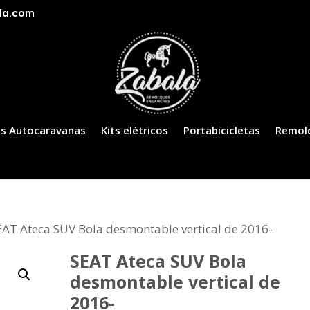
la.com
s Autocaravanas
Kits elétricos
Portabicicletas
Remol
EAT Ateca SUV Bola desmontable vertical de 2016-
SEAT Ateca SUV Bola
desmontable vertical de
2016-