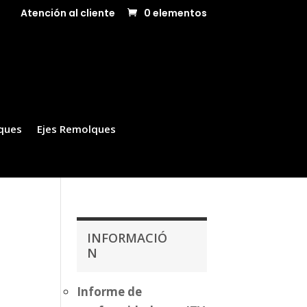
Atención al cliente
0 elementos
ques
Ejes Remolques
INFORMACIÓ
N
Informe de