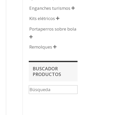
Enganches turismos

Kits elétricos

Portaperros sobre bola

Remolques

BUSCADOR
PRODUCTOS