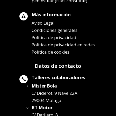
peninsular (islas consultar).
Más información

Aviso Legal
Condiciones generales
Política de privacidad
Política de privacidad en redes
Política de cookies
Datos de contacto
Talleres colaboradores

Míster Bola
C/ Diderot, 9 Nave 22A
29004 Málaga
RT Motor
C/ Datilero, 8