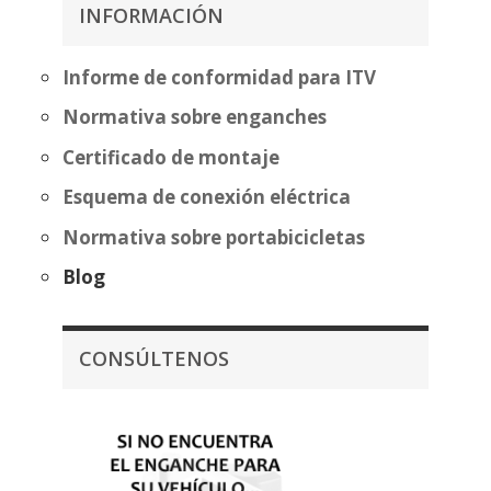
392,46€
INFORMACIÓN
hasta
473,47€
Informe de conformidad para ITV
Normativa sobre enganches
Certificado de montaje
Esquema de conexión eléctrica
Normativa sobre portabicicletas
Blog
CONSÚLTENOS