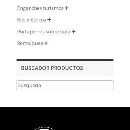
Enganches turismos

Kits elétricos

Portaperros sobre bola

Remolques

BUSCADOR PRODUCTOS