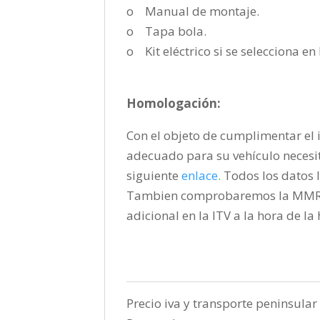
o Manual de montaje.
o Tapa bola.
o Kit eléctrico si se selecciona e
Homologación:
Con el objeto de cumplimentar el i
adecuado para su vehículo necesi
siguiente
enlace
.
Todos los datos l
Tambien comprobaremos la MMR pa
adicional en la ITV a la hora de l
Precio iva y transporte peninsular 