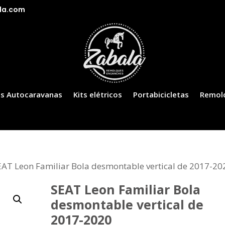
la.com
s Autocaravanas
Kits elétricos
Portabicicletas
Remol
EAT Leon Familiar Bola desmontable vertical de 2017-20
SEAT Leon Familiar Bola
desmontable vertical de
2017-2020