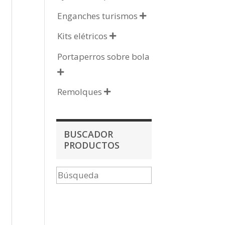
Enganches turismos

Kits elétricos

Portaperros sobre bola

Remolques

BUSCADOR
PRODUCTOS