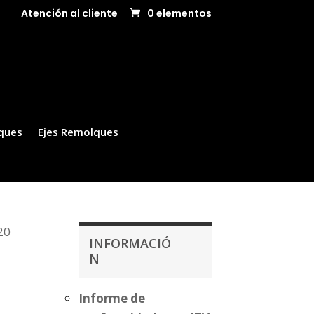
Atención al cliente
0 elementos
ques
Ejes Remolques
20
INFORMACIÓ
N
Informe de