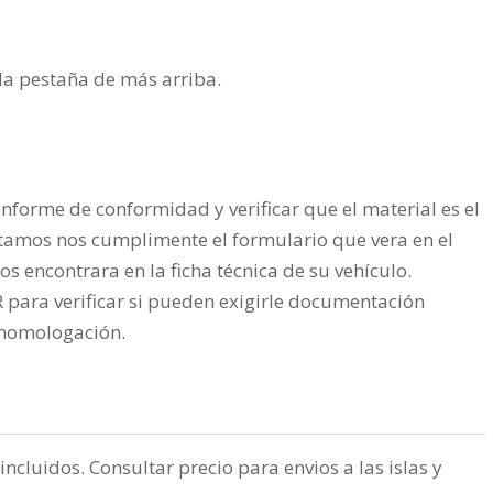
n la pestaña de más arriba.
nforme de conformidad y verificar que el material es el
tamos nos cumplimente el formulario que vera en el
os encontrara en la ficha técnica de su vehículo.
ra verificar si pueden exigirle documentación
a homologación.
incluidos. Consultar precio para envios a las islas y