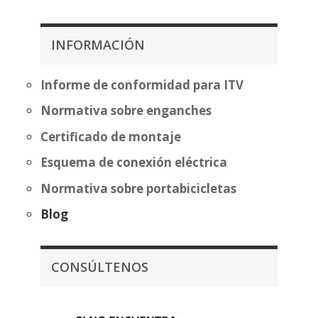
precios:
desde
desde
353,14€
483,70€
INFORMACIÓN
hasta
hasta
428,64€
559,20€
Informe de conformidad para ITV
Normativa sobre enganches
Certificado de montaje
Esquema de conexión eléctrica
Normativa sobre portabicicletas
Blog
CONSÚLTENOS