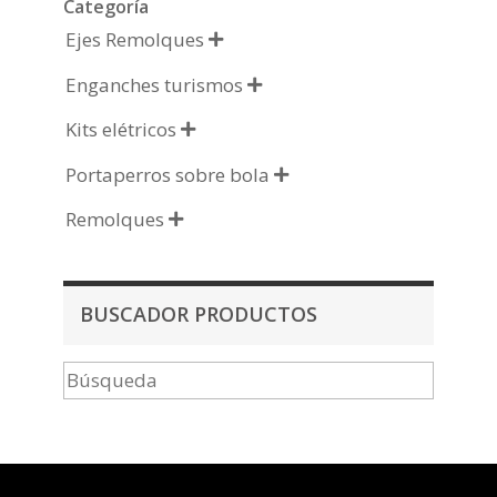
Categoría
Ejes Remolques

Enganches turismos

Kits elétricos

Portaperros sobre bola

Remolques

BUSCADOR PRODUCTOS