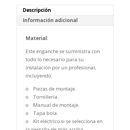
2007
cantidad
Descripción
Información adicional
Material
:
Este enganche se suministra con
todo lo necesario para su
instalación por un profesional,
incluyendo:
o Piezas de montaje.
o Tornillería.
o Manual de montaje.
o Tapa bola.
o Kit eléctrico si se selecciona en
la pestaña de más arriba.