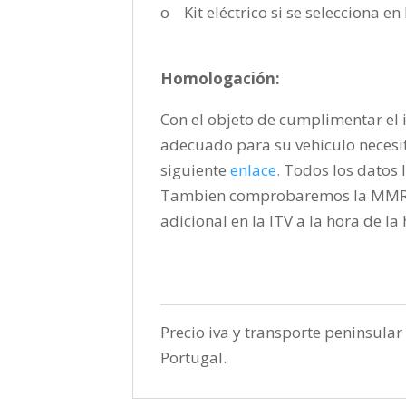
o Kit eléctrico si se selecciona e
Homologación:
Con el objeto de cumplimentar el i
adecuado para su vehículo necesi
siguiente
enlace
.
Todos los datos l
Tambien comprobaremos la MMR pa
adicional en la ITV a la hora de l
Precio iva y transporte peninsular 
Portugal.