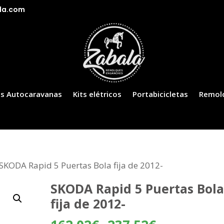
la.com
s Autocaravanas
Kits elétricos
Portabicicletas
Remol
 SKODA Rapid 5 Puertas Bola fija de 2012-
SKODA Rapid 5 Puertas Bola
fija de 2012-