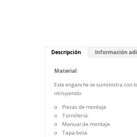
Descripción
Información adi
Material
:
Este enganche se suministra con to
incluyendo:
o Piezas de montaje.
o Tornillería.
o Manual de montaje.
o Tapa bola.