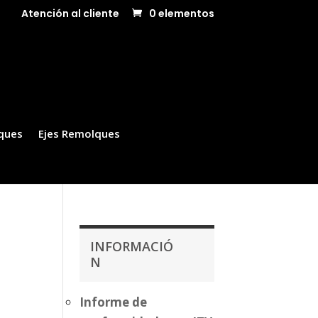
Atención al cliente
0 elementos
ques
Ejes Remolques
INFORMACIÓ
N
Informe de