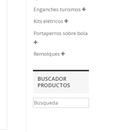
Enganches turismos

Kits elétricos

Portaperros sobre bola

Remolques

BUSCADOR
PRODUCTOS