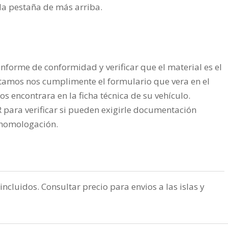
n la pestaña de más arriba.
nforme de conformidad y verificar que el material es el
tamos nos cumplimente el formulario que vera en el
os encontrara en la ficha técnica de su vehículo.
ra verificar si pueden exigirle documentación
a homologación.
incluidos. Consultar precio para envios a las islas y