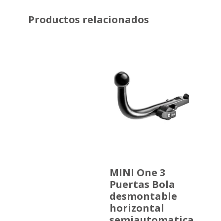
Productos relacionados
MINI One 3
Puertas Bola
desmontable
horizontal
semiautomatica