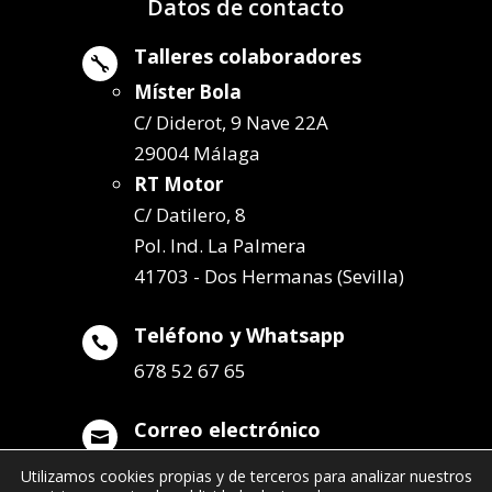
Datos de contacto
Talleres colaboradores

Míster Bola
C/ Diderot, 9 Nave 22A
29004 Málaga
RT Motor
C/ Datilero, 8
Pol. Ind. La Palmera
41703 - Dos Hermanas (Sevilla)
Teléfono y Whatsapp

678 52 67 65
Correo electrónico

info@remolqueszabala.com
Utilizamos cookies propias y de terceros para analizar nuestros