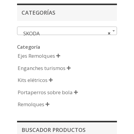
CATEGORÍAS
SKODA
×
Categoría
Ejes Remolques

Enganches turismos

Kits elétricos

Portaperros sobre bola

Remolques

BUSCADOR PRODUCTOS