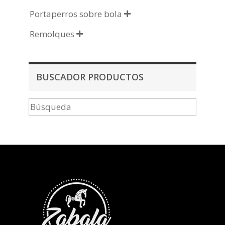
Portaperros sobre bola

Remolques

BUSCADOR PRODUCTOS