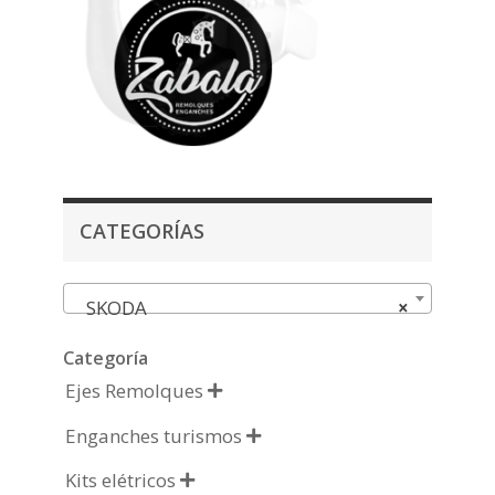
CATEGORÍAS
SKODA
×
Categoría
Ejes Remolques

Enganches turismos

Kits elétricos
