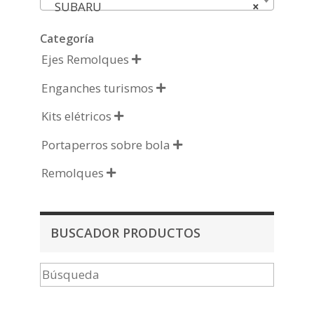
SUBARU
×
Categoría
Ejes Remolques

Enganches turismos

Kits elétricos

Portaperros sobre bola

Remolques

BUSCADOR PRODUCTOS