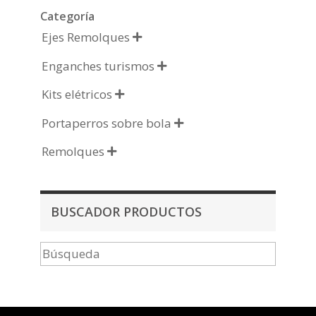
Categoría
Ejes Remolques

Enganches turismos

Kits elétricos

Portaperros sobre bola

Remolques

BUSCADOR PRODUCTOS