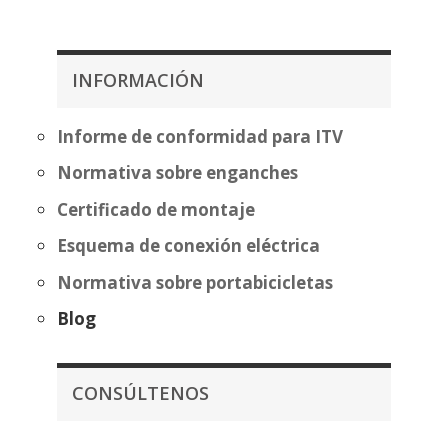
307,52
precios:
desde
397,97€
INFORMACIÓN
hasta
473,47€
Informe de conformidad para ITV
Normativa sobre enganches
Certificado de montaje
Esquema de conexión eléctrica
Normativa sobre portabicicletas
Blog
CONSÚLTENOS