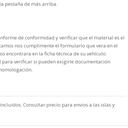
n la pestaña de más arriba.
nforme de conformidad y verificar que el material es el
tamos nos cumplimente el formulario que vera en el
os encontrara en la ficha técnica de su vehículo.
ra verificar si pueden exigirle documentación
a homologación.
incluidos. Consultar precio para envios a las islas y