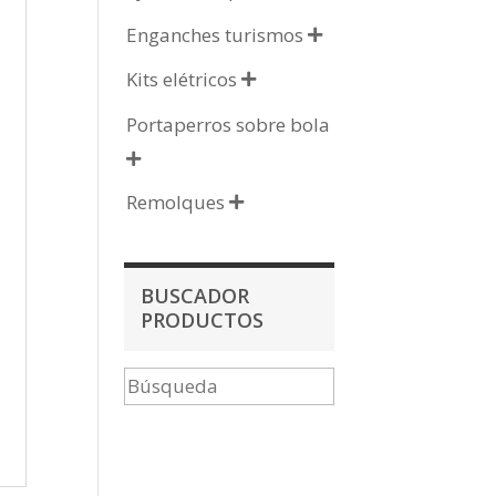
Enganches turismos

Kits elétricos

Portaperros sobre bola

Remolques

BUSCADOR
PRODUCTOS