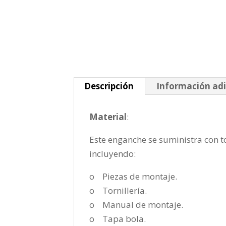
Descripción
Información adi
Material
:
Este enganche se suministra con to
incluyendo:
o Piezas de montaje.
o Tornillería.
o Manual de montaje.
o Tapa bola.