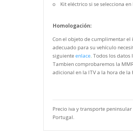
o Kit eléctrico si se selecciona e
Homologación:
Con el objeto de cumplimentar el i
adecuado para su vehículo necesi
siguiente
enlace
.
Todos los datos l
Tambien comprobaremos la MMR pa
adicional en la ITV a la hora de l
Precio iva y transporte peninsular 
Portugal.