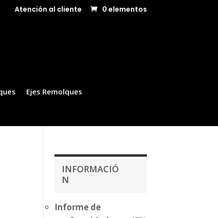
Atención al cliente
0 elementos
ques
Ejes Remolques
INFORMACIÓ
N
Informe de