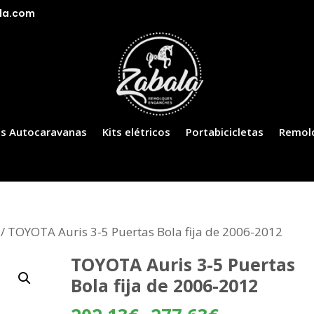
la.com
s Autocaravanas
Kits elétricos
Portabicicletas
Remol
/ TOYOTA Auris 3-5 Puertas Bola fija de 2006-2012
TOYOTA Auris 3-5 Puertas
Bola fija de 2006-2012