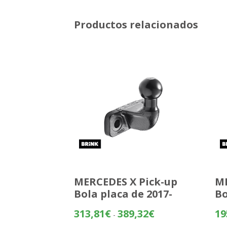
Productos relacionados
MERCEDES X Pick-up
MI
Bola placa de 2017-
Bo
Rango
313,81
€
389,32
€
19
-
de