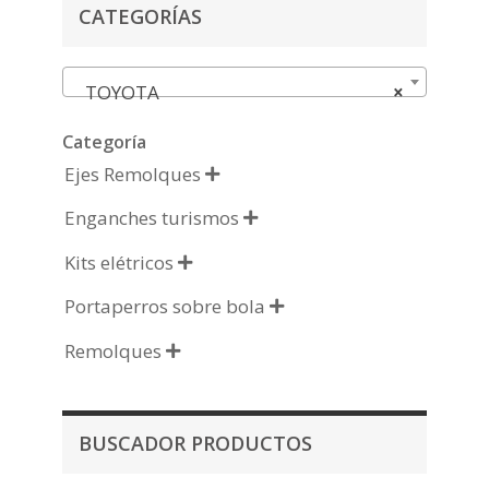
CATEGORÍAS
TOYOTA
×
Categoría
Ejes Remolques

Enganches turismos

Kits elétricos

Portaperros sobre bola

Remolques

BUSCADOR PRODUCTOS