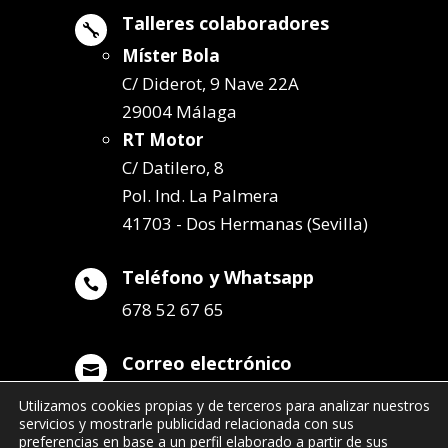
Talleres colaboradores

Míster Bola
C/ Diderot, 9 Nave 22A
29004 Málaga
RT Motor
C/ Datilero, 8
Pol. Ind. La Palmera
41703 - Dos Hermanas (Sevilla)
Teléfono y Whatsapp

678 52 67 65
Correo electrónico

info@remolqueszabala.com
Utilizamos cookies propias y de terceros para analizar nuestros
servicios y mostrarle publicidad relacionada con sus
preferencias en base a un perfil elaborado a partir de sus