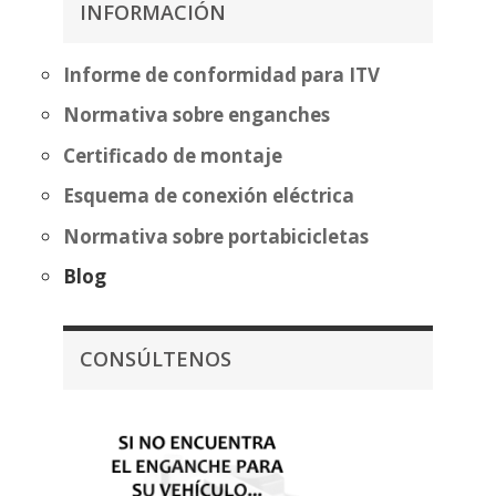
INFORMACIÓN
392,46€
hasta
460,89€
Informe de conformidad para ITV
Normativa sobre enganches
Certificado de montaje
Esquema de conexión eléctrica
Normativa sobre portabicicletas
Blog
CONSÚLTENOS