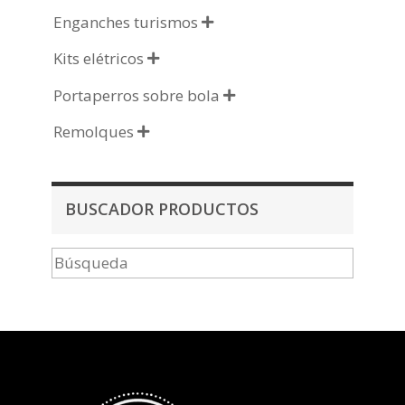
Enganches turismos

Kits elétricos

Portaperros sobre bola

Remolques

BUSCADOR PRODUCTOS