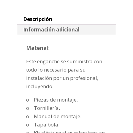
2007-
2009
cantidad
Descripción
Información adicional
Material
:
Este enganche se suministra con
todo lo necesario para su
instalación por un profesional,
incluyendo:
o Piezas de montaje.
o Tornillería.
o Manual de montaje.
o Tapa bola.
o Kit eléctrico si se selecciona en