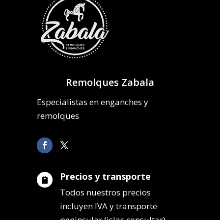
Remolques Zabala
Especialistas en enganches y
remolques
Precios y transporte

Todos nuestros precios
incluyen IVA y transporte
peninsular (islas consultar).