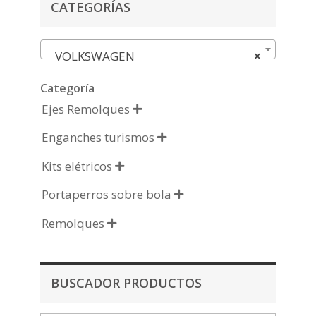
CATEGORÍAS
VOLKSWAGEN
×
Categoría
Ejes Remolques

Enganches turismos

Kits elétricos

Portaperros sobre bola

Remolques

BUSCADOR PRODUCTOS