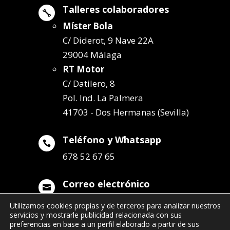
Talleres colaboradores

Míster Bola
C/ Diderot, 9 Nave 22A
29004 Málaga
RT Motor
C/ Datilero, 8
Pol. Ind. La Palmera
41703 - Dos Hermanas (Sevilla)
Teléfono y Whatsapp

678 52 67 65
Correo electrónico

info@remolqueszabala.com
Utilizamos cookies propias y de terceros para analizar nuestros
servicios y mostrarle publicidad relacionada con sus
preferencias en base a un perfil elaborado a partir de sus