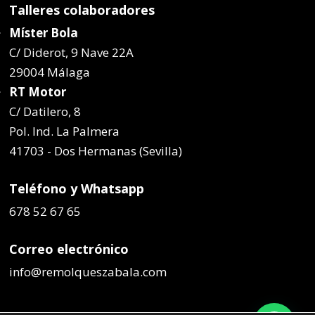
Talleres colaboradores
Míster Bola
C/ Diderot, 9 Nave 22A
29004 Málaga
RT Motor
C/ Datilero, 8
Pol. Ind. La Palmera
41703 - Dos Hermanas (Sevilla)
Teléfono y Whatsapp
678 52 67 65
Correo electrónico
info@remolqueszabala.com