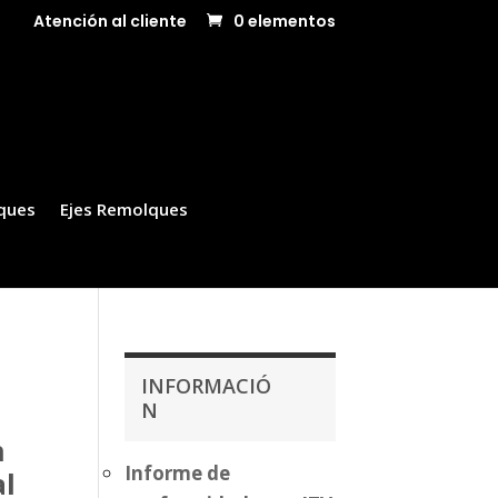
Atención al cliente
0 elementos
ques
Ejes Remolques
INFORMACIÓ
N
n
Informe de
al