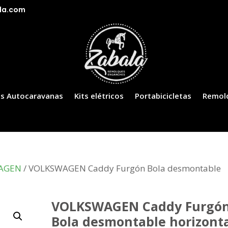
la.com
s Autocaravanas
Kits elétricos
Portabicicletas
Remol
AGEN
/ VOLKSWAGEN Caddy Furgón Bola desmontable
VOLKSWAGEN Caddy Furgó
Bola desmontable horizont