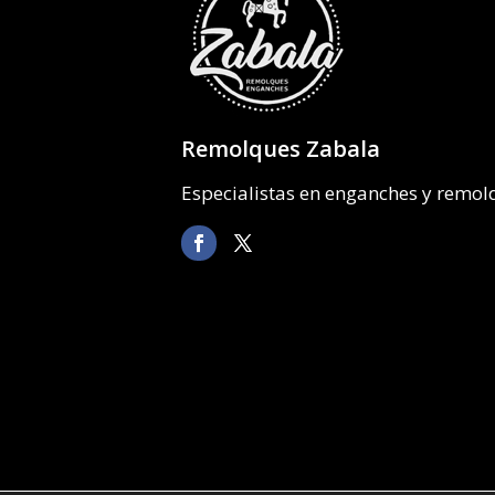
Remolques Zabala
Especialistas en enganches y remo