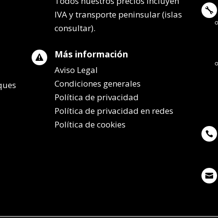
Todos nuestros precios incluyen

IVA y transporte peninsular (islas
consultar).
Más información

Aviso Legal
Condiciones generales
lques
Política de privacidad
Política de privacidad en redes
Política de cookies

