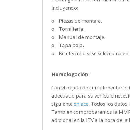
incluyendo:
o Piezas de montaje.
o Tornillería.
o Manual de montaje.
o Tapa bola.
o Kit eléctrico si se selecciona e
Homologación:
Con el objeto de cumplimentar el i
adecuado para su vehículo necesi
siguiente
enlace
.
Todos los datos l
Tambien comprobaremos la MMR pa
adicional en la ITV a la hora de l