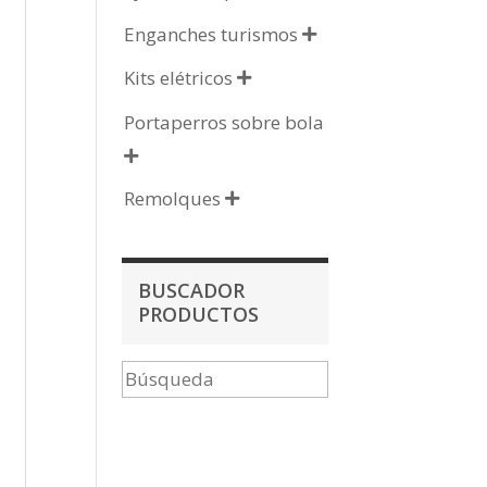
Enganches turismos

Kits elétricos

Portaperros sobre bola

Remolques

BUSCADOR
PRODUCTOS