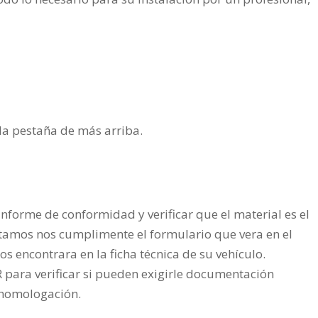
n la pestaña de más arriba.
nforme de conformidad y verificar que el material es el
tamos nos cumplimente el formulario que vera en el
os encontrara en la ficha técnica de su vehículo.
ra verificar si pueden exigirle documentación
a homologación.