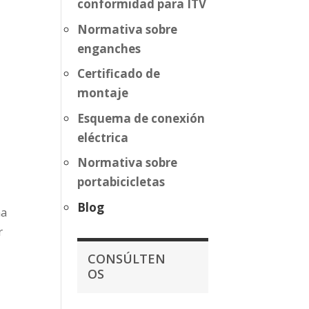
conformidad para ITV
Normativa sobre
enganches
Certificado de
montaje
Esquema de conexión
eléctrica
Normativa sobre
portabicicletas
Blog
ma
r
CONSÚLTEN
OS