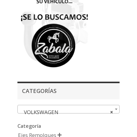
CATEGORÍAS
VOLKSWAGEN
×
Categoría
Ejes Remolques
