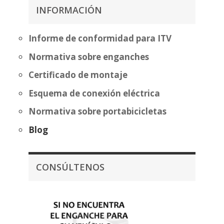
357,07€
357,07
INFORMACIÓN
hasta
hasta
432,58€
432,58
Informe de conformidad para ITV
Normativa sobre enganches
Certificado de montaje
Esquema de conexión eléctrica
Normativa sobre portabicicletas
Blog
CONSÚLTENOS