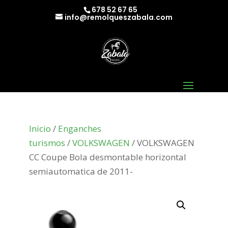
678 52 67 65
info@remolqueszabala.com
Inicio
/
Enganches
turismos
/
VOLKSWAGEN
/ VOLKSWAGEN
CC Coupe Bola desmontable horizontal
semiautomatica de 2011-