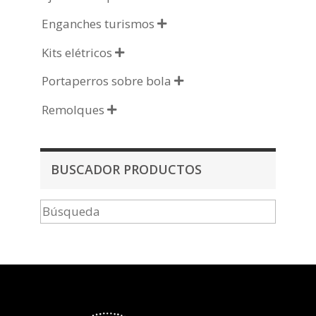
Enganches turismos

Kits elétricos

Portaperros sobre bola

Remolques

BUSCADOR PRODUCTOS