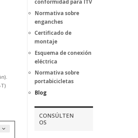
conformidad para ITV
Normativa sobre
enganches
Certificado de
montaje
Esquema de conexión
eléctrica
Normativa sobre
n).
portabicicletas
5T)
Blog
CONSÚLTEN
OS