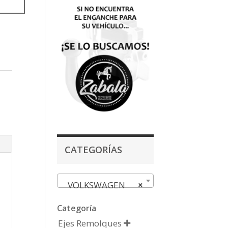
CATEGORÍAS
VOLKSWAGEN
×
Categoría
Ejes Remolques
