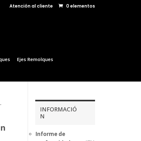
Atención al cliente
0 elementos
ques
Ejes Remolques
-
INFORMACIÓ
N
ón
Informe de