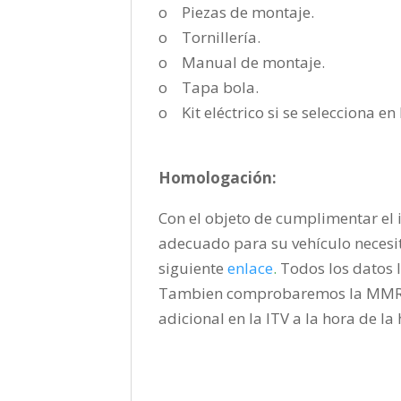
o Piezas de montaje.
o Tornillería.
o Manual de montaje.
o Tapa bola.
o Kit eléctrico si se selecciona e
Homologación:
Con el objeto de cumplimentar el i
adecuado para su vehículo necesi
siguiente
enlace
.
Todos los datos l
Tambien comprobaremos la MMR pa
adicional en la ITV a la hora de l