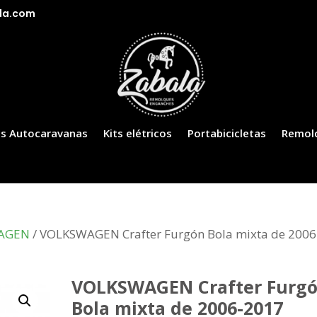
la.com
s Autocaravanas
Kits elétricos
Portabicicletas
Remol
AGEN
/ VOLKSWAGEN Crafter Furgón Bola mixta de 2006
VOLKSWAGEN Crafter Furg
Bola mixta de 2006-2017