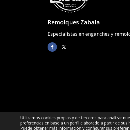
Remolques Zabala
Especialistas en enganches y remo
Utilizamos cookies propias y de terceros para analizar nue
preferencias en base a un perfil elaborado a partir de sus
©2022 Remolques Zabala
| 678 52 6
Puede obtener más información y configurar sus preferen