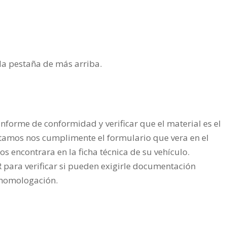
n la pestaña de más arriba.
nforme de conformidad y verificar que el material es el
tamos nos cumplimente el formulario que vera en el
os encontrara en la ficha técnica de su vehículo.
ra verificar si pueden exigirle documentación
a homologación.