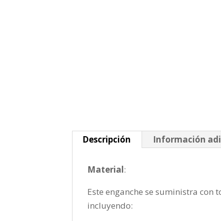
Descripción
Información adi
Material
:
Este enganche se suministra con to
incluyendo: