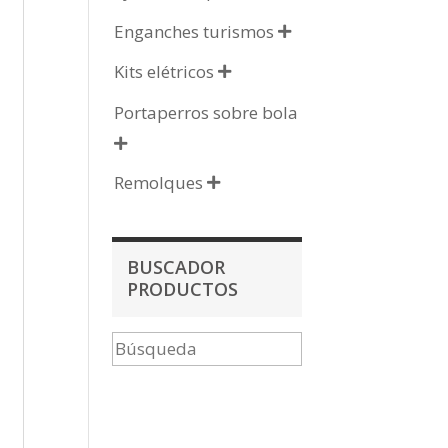
Enganches turismos

Kits elétricos

Portaperros sobre bola

Remolques

BUSCADOR
PRODUCTOS