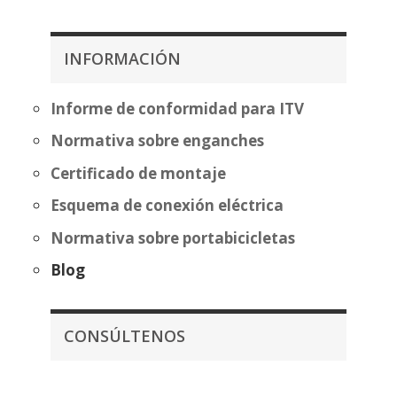
precios:
hasta
desde
389,32€
349,99€
INFORMACIÓN
hasta
425,50€
Informe de conformidad para ITV
Normativa sobre enganches
Certificado de montaje
Esquema de conexión eléctrica
Normativa sobre portabicicletas
Blog
CONSÚLTENOS