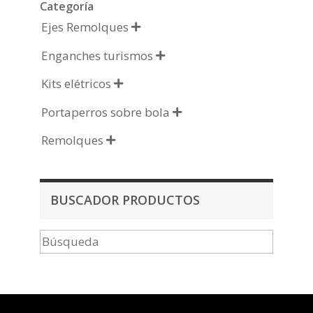
Categoría
Ejes Remolques

Enganches turismos

Kits elétricos

Portaperros sobre bola

Remolques

BUSCADOR PRODUCTOS