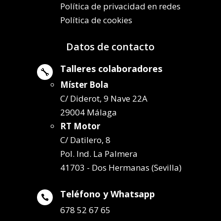
Política de privacidad en redes
Política de cookies
Datos de contacto
Talleres colaboradores

Míster Bola
C/ Diderot, 9 Nave 22A
29004 Málaga
RT Motor
C/ Datilero, 8
Pol. Ind. La Palmera
41703 - Dos Hermanas (Sevilla)
Teléfono y Whatsapp

678 52 67 65