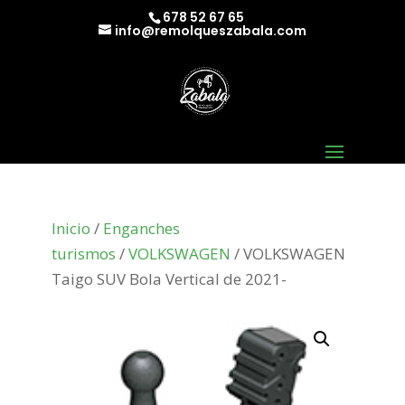
678 52 67 65
info@remolqueszabala.com
Inicio
/
Enganches
turismos
/
VOLKSWAGEN
/ VOLKSWAGEN
Taigo SUV Bola Vertical de 2021-