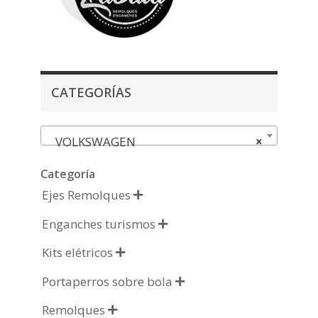
CATEGORÍAS
VOLKSWAGEN
×
Categoría
Ejes Remolques

Enganches turismos

Kits elétricos

Portaperros sobre bola

Remolques
