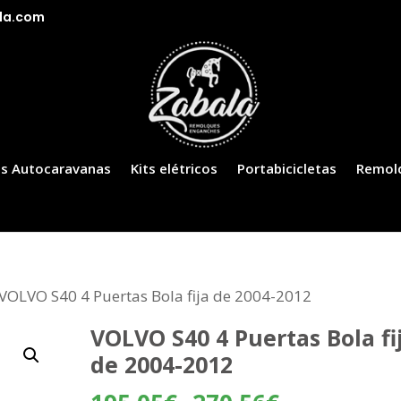
la.com
s Autocaravanas
Kits elétricos
Portabicicletas
Remol
 VOLVO S40 4 Puertas Bola fija de 2004-2012
VOLVO S40 4 Puertas Bola fi
de 2004-2012