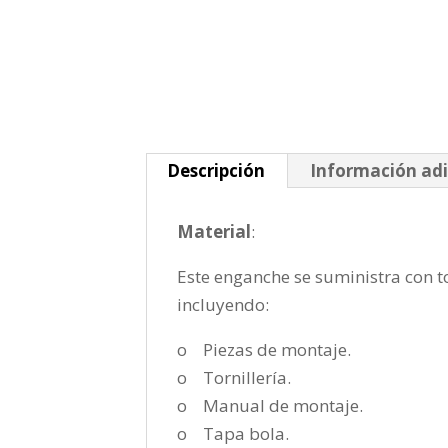
Descripción
Información adi
Material
:
Este enganche se suministra con to
incluyendo:
o Piezas de montaje.
o Tornillería.
o Manual de montaje.
o Tapa bola.