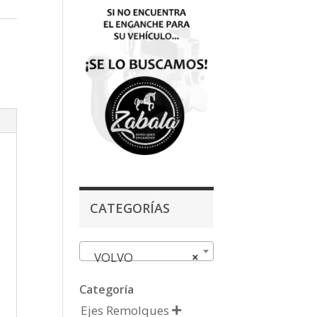
CATEGORÍAS
VOLVO
×
Categoría
Ejes Remolques
