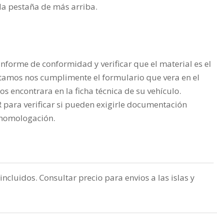
n la pestaña de más arriba.
nforme de conformidad y verificar que el material es el
tamos nos cumplimente el formulario que vera en el
os encontrara en la ficha técnica de su vehículo.
ra verificar si pueden exigirle documentación
a homologación.
incluidos. Consultar precio para envios a las islas y