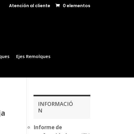
Atención al cliente
0 elementos
ques
Ejes Remolques
INFORMACIÓ
N
ja
Informe de