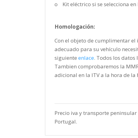
o Kit eléctrico si se selecciona e
Homologación:
Con el objeto de cumplimentar el i
adecuado para su vehículo necesi
siguiente
enlace
.
Todos los datos l
Tambien comprobaremos la MMR pa
adicional en la ITV a la hora de l
Precio iva y transporte peninsular 
Portugal.