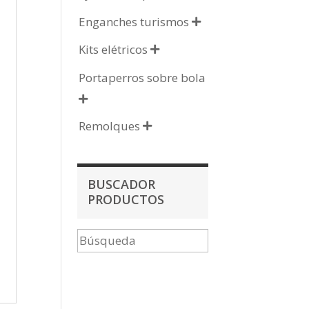
Enganches turismos

Kits elétricos

Portaperros sobre bola

Remolques

BUSCADOR
PRODUCTOS