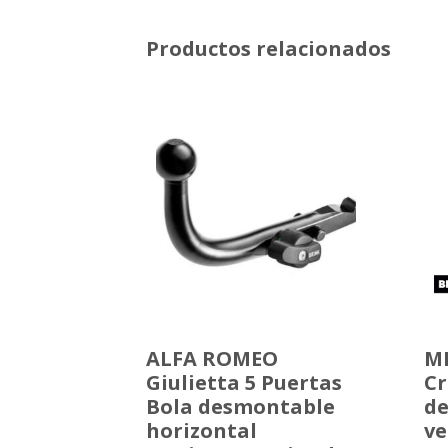
Productos relacionados
ALFA ROMEO
MI
Giulietta 5 Puertas
Cr
Bola desmontable
d
horizontal
ve