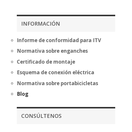
precios:
precios
desde
desde
397,97€
349,99
INFORMACIÓN
hasta
hasta
473,47€
425,50
Informe de conformidad para ITV
Normativa sobre enganches
Certificado de montaje
Esquema de conexión eléctrica
Normativa sobre portabicicletas
Blog
CONSÚLTENOS