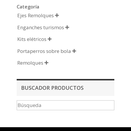
Categoría
Ejes Remolques

Enganches turismos

Kits elétricos

Portaperros sobre bola

Remolques

BUSCADOR PRODUCTOS