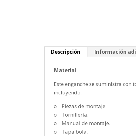
Descripción
Información adi
Material
:
Este enganche se suministra con to
incluyendo:
o Piezas de montaje.
o Tornillería.
o Manual de montaje.
o Tapa bola.