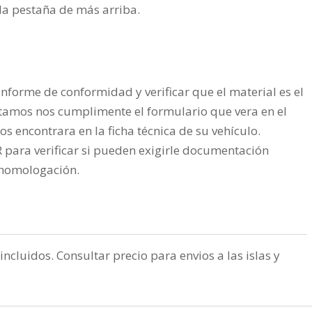
n la pestaña de más arriba.
nforme de conformidad y verificar que el material es el
tamos nos cumplimente el formulario que vera en el
os encontrara en la ficha técnica de su vehículo.
ra verificar si pueden exigirle documentación
a homologación.
incluidos. Consultar precio para envios a las islas y