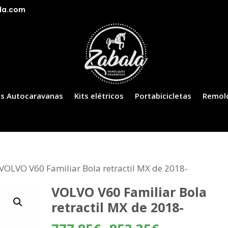
la.com
s Autocaravanas
Kits elétricos
Portabicicletas
Remol
 VOLVO V60 Familiar Bola retractil MX de 2018-
VOLVO V60 Familiar Bola
retractil MX de 2018-