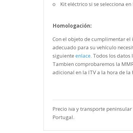
o Kit eléctrico si se selecciona e
Homologación:
Con el objeto de cumplimentar el i
adecuado para su vehículo necesi
siguiente
enlace
.
Todos los datos l
Tambien comprobaremos la MMR pa
adicional en la ITV a la hora de l
Precio iva y transporte peninsular 
Portugal.