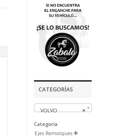
CATEGORÍAS
VOLVO
×
Categoría
Ejes Remolques
