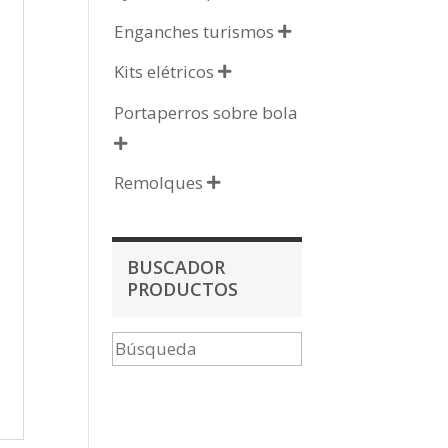
Enganches turismos

Kits elétricos

Portaperros sobre bola

Remolques

BUSCADOR
PRODUCTOS