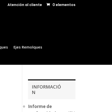
Atención al cliente
0 elementos
ques
Ejes Remolques
INFORMACIÓ
N
Informe de