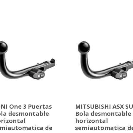
NI One 3 Puertas
MITSUBISHI ASX S
la desmontable
Bola desmontable
rizontal
horizontal
miautomatica de
semiautomatica d