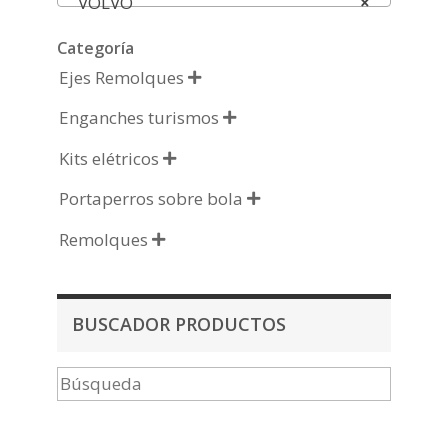
VOLVO
×
Categoría
Ejes Remolques

Enganches turismos

Kits elétricos

Portaperros sobre bola

Remolques

BUSCADOR PRODUCTOS