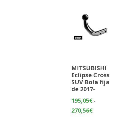
MITSUBISHI
Eclipse Cross
SUV Bola fija
de 2017-
195,05
€
-
Rango
270,56
€
de
precios:
desde