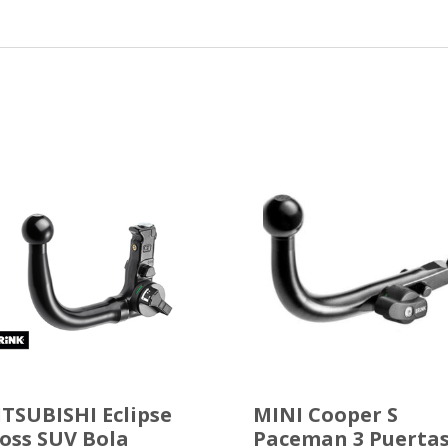
TSUBISHI Eclipse
MINI Cooper S
oss SUV Bola
Paceman 3 Puerta