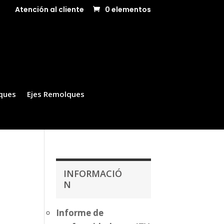
Atención al cliente
0 elementos
ques
Ejes Remolques
INFORMACIÓ
N
Informe de