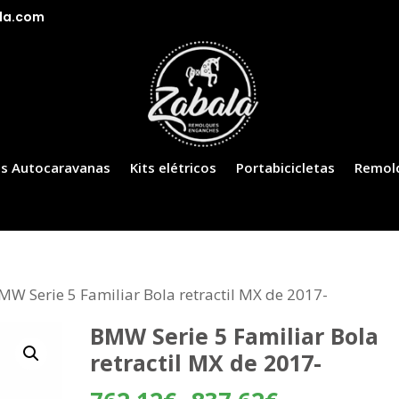
la.com
s Autocaravanas
Kits elétricos
Portabicicletas
Remol
MW Serie 5 Familiar Bola retractil MX de 2017-
BMW Serie 5 Familiar Bola
retractil MX de 2017-