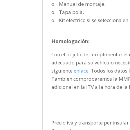
o Manual de montaje.
o Tapa bola.
o Kit eléctrico si se selecciona e
Homologación:
Con el objeto de cumplimentar el i
adecuado para su vehículo necesi
siguiente
enlace
.
Todos los datos l
Tambien comprobaremos la MMR pa
adicional en la ITV a la hora de l
Precio iva y transporte peninsular 