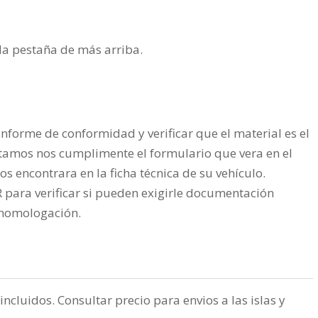
n la pestaña de más arriba.
nforme de conformidad y verificar que el material es el
tamos nos cumplimente el formulario que vera en el
os encontrara en la ficha técnica de su vehículo.
ra verificar si pueden exigirle documentación
a homologación.
incluidos. Consultar precio para envios a las islas y