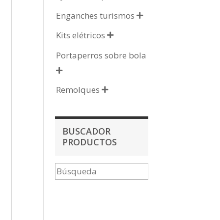
Enganches turismos

Kits elétricos

Portaperros sobre bola

Remolques

BUSCADOR
PRODUCTOS