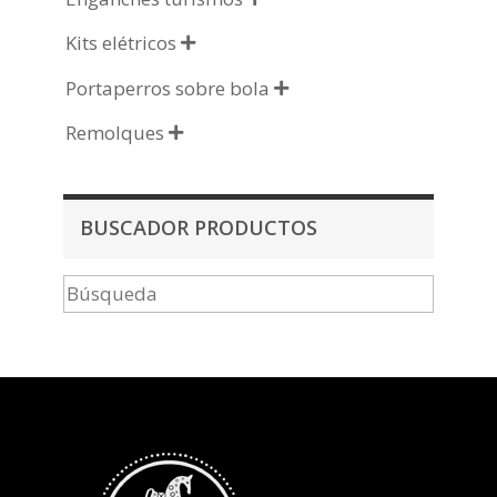
Kits elétricos

Portaperros sobre bola

Remolques

BUSCADOR PRODUCTOS