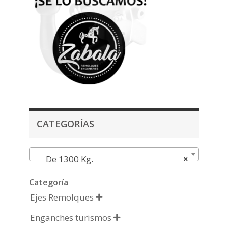
CATEGORÍAS
De 1300 Kg.
×
Categoría
Ejes Remolques

Enganches turismos
