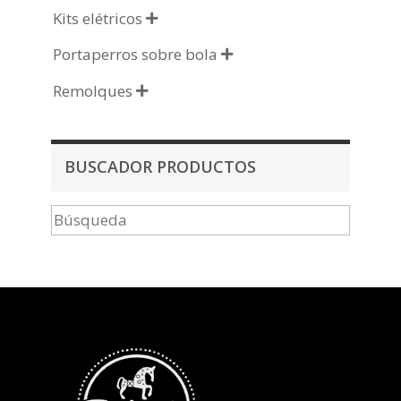
Kits elétricos

Portaperros sobre bola

Remolques

BUSCADOR PRODUCTOS