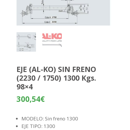
EJE (AL-KO) SIN FRENO
(2230 / 1750) 1300 Kgs.
98×4
300,54
€
MODELO: Sin freno 1300
EJE TIPO: 1300