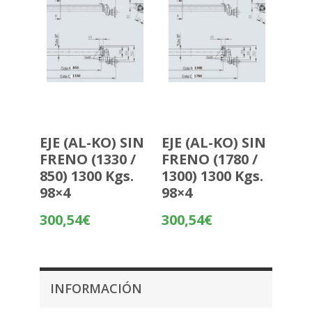
EJE (AL-KO) SIN
EJE (AL-KO) SIN
FRENO (1330 /
FRENO (1780 /
850) 1300 Kgs.
1300) 1300 Kgs.
98×4
98×4
300,54
€
300,54
€
INFORMACIÓN