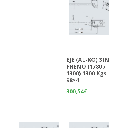
EJE (AL-KO) SIN
FRENO (1780 /
1300) 1300 Kgs.
98×4
300,54
€