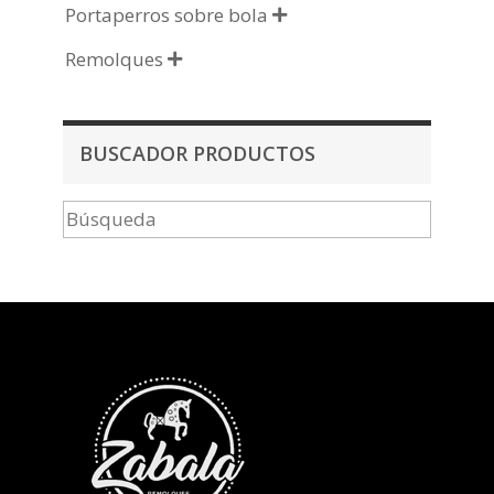
Portaperros sobre bola

Remolques

BUSCADOR PRODUCTOS