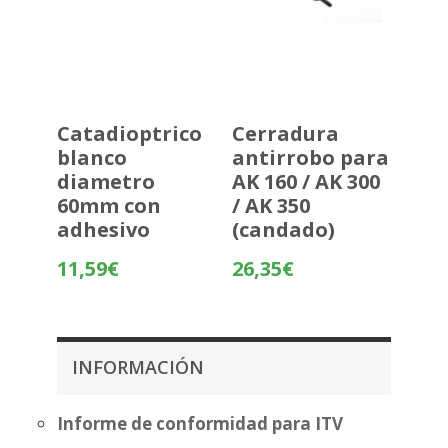
Catadioptrico
Cerradura
blanco
antirrobo para
diametro
AK 160 / AK 300
60mm con
/ AK 350
adhesivo
(candado)
11,59
€
26,35
€
INFORMACIÓN
Informe de conformidad para ITV