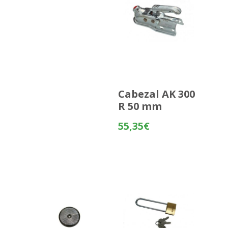
Cabezal AK 300
R 50 mm
55,35
€