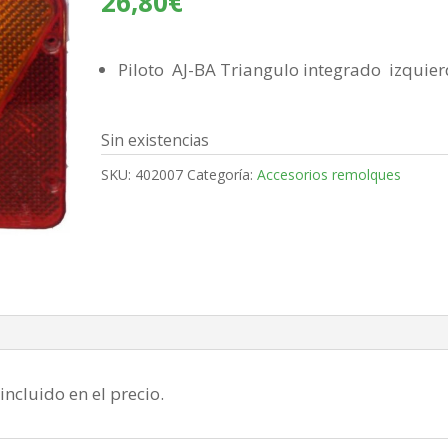
26,80
€
Piloto AJ-BA Triangulo integrado izquie
Sin existencias
SKU:
402007
Categoría:
Accesorios remolques
incluido en el precio.