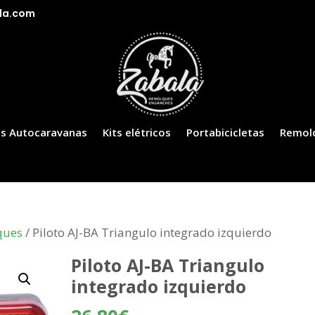
la.com
s Autocaravanas
Kits elétricos
Portabicicletas
Remol
ques
/ Piloto AJ-BA Triangulo integrado izquierdo
Piloto AJ-BA Triangulo
integrado izquierdo