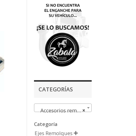
CATEGORÍAS
Accesorios remolques
×
Categoría
Ejes Remolques
