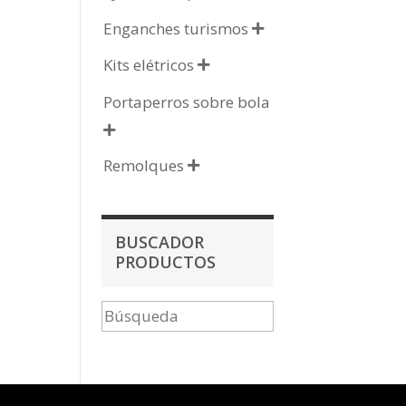
Enganches turismos

Kits elétricos

Portaperros sobre bola

Remolques

BUSCADOR
PRODUCTOS