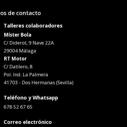
os de contacto
Talleres colaboradores
Míster Bola
C/ Diderot, 9 Nave 22A
29004 Málaga
RT Motor
C/ Datilero, 8
Pol. Ind. La Palmera
41703 - Dos Hermanas (Sevilla)
Teléfono y Whatsapp
678 52 67 65
Correo electrónico