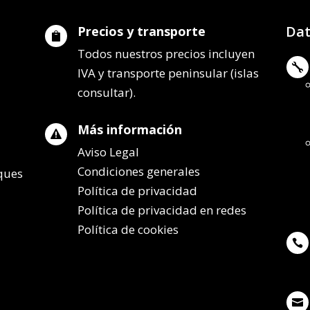
Dat
Precios y transporte

Todos nuestros precios incluyen

IVA y transporte peninsular (islas
consultar).
Más información

Aviso Legal
Condiciones generales
lques
Política de privacidad
Política de privacidad en redes
Política de cookies

