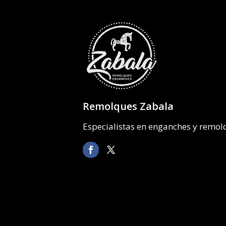
Remolques Zabala
Especialistas en enganches y remo