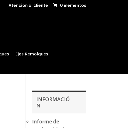
Atención al cliente
0 elementos
ques
Ejes Remolques
INFORMACIÓ
N
Informe de