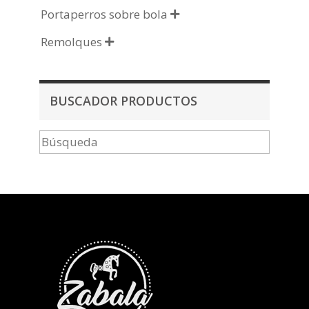
Portaperros sobre bola

Remolques

BUSCADOR PRODUCTOS