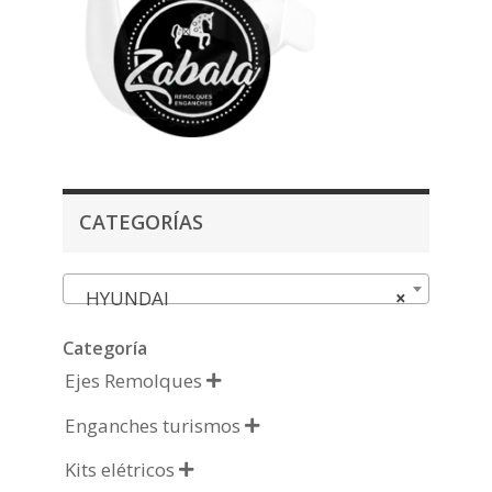
CATEGORÍAS
HYUNDAI
×
Categoría
Ejes Remolques

Enganches turismos

Kits elétricos
