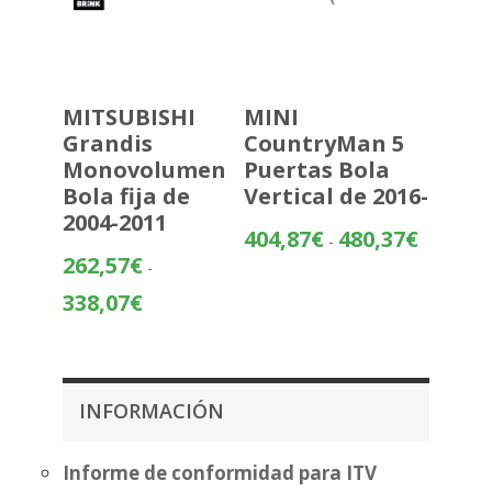
MITSUBISHI
MINI
Grandis
CountryMan 5
Monovolumen
Puertas Bola
Bola fija de
Vertical de 2016-
2004-2011
Rango
404,87
€
480,37
€
-
de
262,57
€
-
precios:
Rango
338,07
€
desde
de
404,87€
precios:
hasta
desde
480,37€
262,57€
INFORMACIÓN
hasta
338,07€
Informe de conformidad para ITV