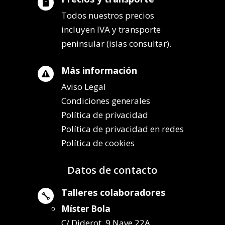

Todos nuestros precios
incluyen IVA y transporte
peninsular (islas consultar).
Más información

Aviso Legal
Condiciones generales
Política de privacidad
Política de privacidad en redes
Política de cookies
Datos de contacto
Talleres colaboradores

Míster Bola
C/ Diderot, 9 Nave 22A