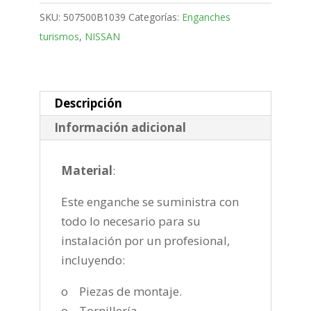
Bola
SKU:
507500B1039
Categorías:
Enganches
fija
turismos
,
NISSAN
de
2010-
cantidad
Descripción
Información adicional
Material
:
Este enganche se suministra con
todo lo necesario para su
instalación por un profesional,
incluyendo:
o Piezas de montaje.
o Tornillería.