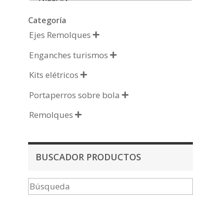
Categoría
Ejes Remolques

Enganches turismos

Kits elétricos

Portaperros sobre bola

Remolques

BUSCADOR PRODUCTOS