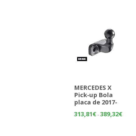
MERCEDES X
Pick-up Bola
placa de 2017-
Rango
313,81
€
389,32
€
-
de
precios
desde