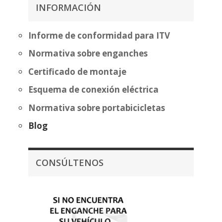
195,84€
INFORMACIÓN
389,32€
hasta
271,34€
Informe de conformidad para ITV
Normativa sobre enganches
Certificado de montaje
Esquema de conexión eléctrica
Normativa sobre portabicicletas
Blog
CONSÚLTENOS