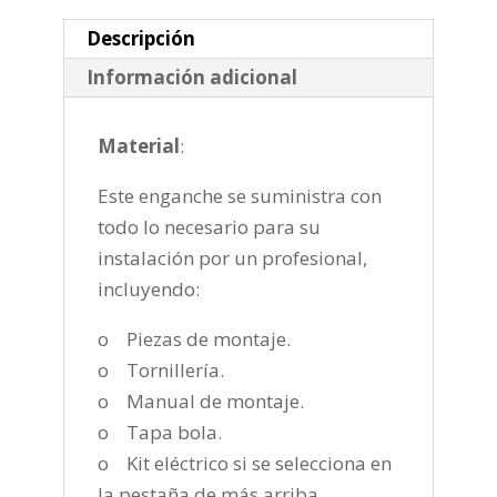
cantidad
Descripción
Información adicional
Material
:
Este enganche se suministra con
todo lo necesario para su
instalación por un profesional,
incluyendo:
o Piezas de montaje.
o Tornillería.
o Manual de montaje.
o Tapa bola.
o Kit eléctrico si se selecciona en
la pestaña de más arriba.