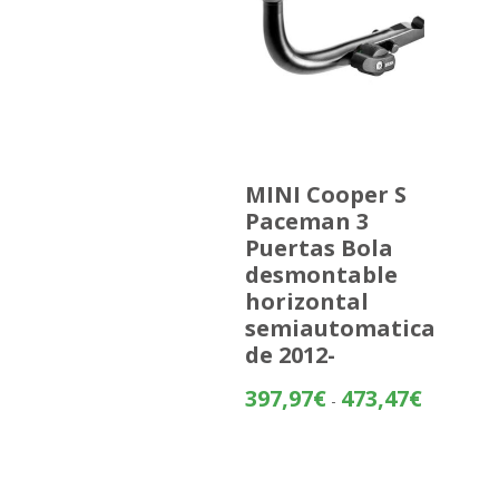
MINI Cooper S
Paceman 3
Puertas Bola
desmontable
horizontal
semiautomatica
de 2012-
Rango
397,97
€
473,47
€
-
de
precios:
desde
397,97€