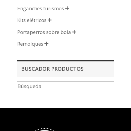
Enganches turismos

Kits elétricos

Portaperros sobre bola

Remolques

BUSCADOR PRODUCTOS