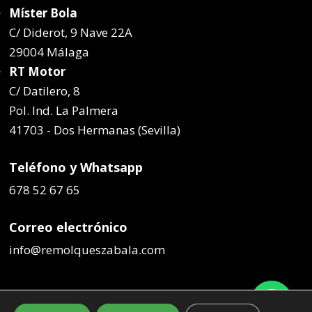
Míster Bola
C/ Diderot, 9 Nave 22A
29004 Málaga
RT Motor
C/ Datilero, 8
Pol. Ind. La Palmera
41703 - Dos Hermanas (Sevilla)
Teléfono y Whatsapp
678 52 67 65
Correo electrónico
info@remolqueszabala.com