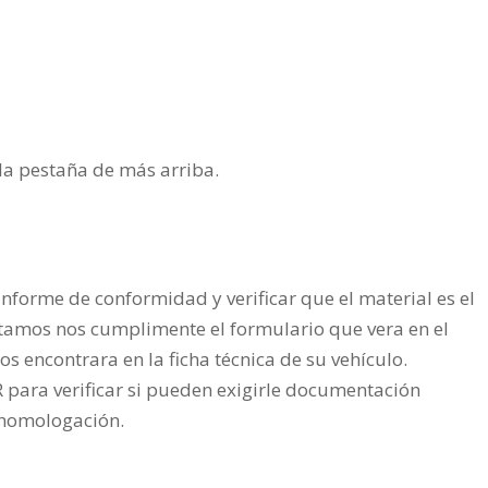
n la pestaña de más arriba.
nforme de conformidad y verificar que el material es el
tamos nos cumplimente el formulario que vera en el
os encontrara en la ficha técnica de su vehículo.
ra verificar si pueden exigirle documentación
a homologación.