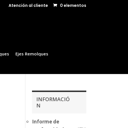
Atención al cliente
0 elementos
ques
Ejes Remolques
INFORMACIÓ
N
Informe de