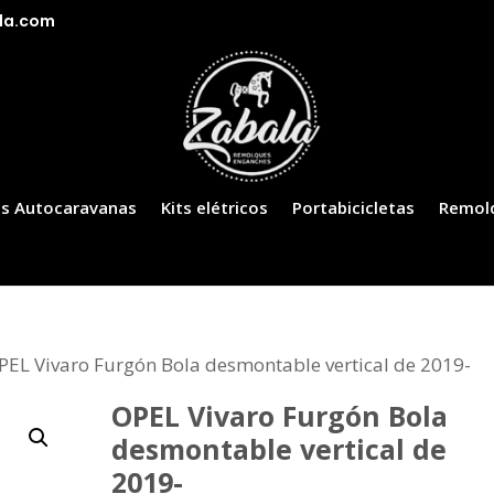
la.com
s Autocaravanas
Kits elétricos
Portabicicletas
Remol
PEL Vivaro Furgón Bola desmontable vertical de 2019-
OPEL Vivaro Furgón Bola
desmontable vertical de
2019-