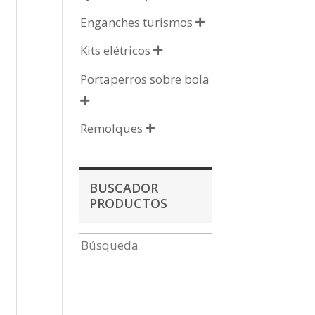
Enganches turismos

Kits elétricos

Portaperros sobre bola

Remolques

BUSCADOR
PRODUCTOS