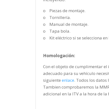
o Piezas de montaje.
o Tornillería.
o Manual de montaje.
o Tapa bola.
o Kit eléctrico si se selecciona e
Homologación:
Con el objeto de cumplimentar el i
adecuado para su vehículo necesi
siguiente
enlace
.
Todos los datos l
Tambien comprobaremos la MMR pa
adicional en la ITV a la hora de l