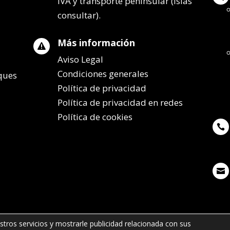
IVA y transporte peninsular (islas
consultar).
Más información

Aviso Legal
Condiciones generales
lques
Política de privacidad
Política de privacidad en redes
Política de cookies


stros servicios y mostrarle publicidad relacionada con sus