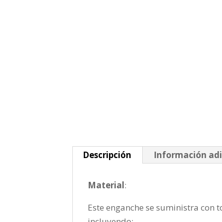
Descripción
Información adi
Material
:
Este enganche se suministra con to
incluyendo: