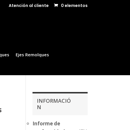
Atención al cliente
0 elementos
ques
Ejes Remolques
INFORMACIÓ
N
s
Informe de