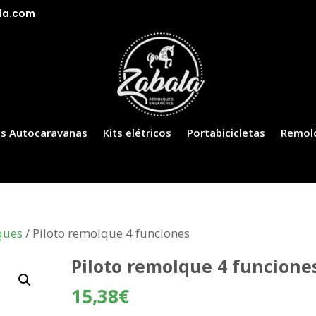
la.com
s Autocaravanas
Kits elétricos
Portabicicletas
Remol
ques
/ Piloto remolque 4 funciones
Piloto remolque 4 funcione
15,38
€