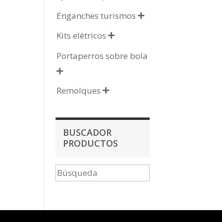
Enganches turismos

Kits elétricos

Portaperros sobre bola

Remolques

BUSCADOR
PRODUCTOS