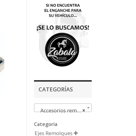
CATEGORÍAS
Accesorios remolques
×
Categoría
Ejes Remolques
