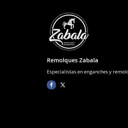
Remolques Zabala
Especialistas en enganches y remo