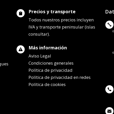
Dat
Precios y transporte

Todos nuestros precios incluyen

IVA y transporte peninsular (islas
consultar).
Más información

Aviso Legal
Condiciones generales
lques
Política de privacidad
Política de privacidad en redes
Política de cookies

