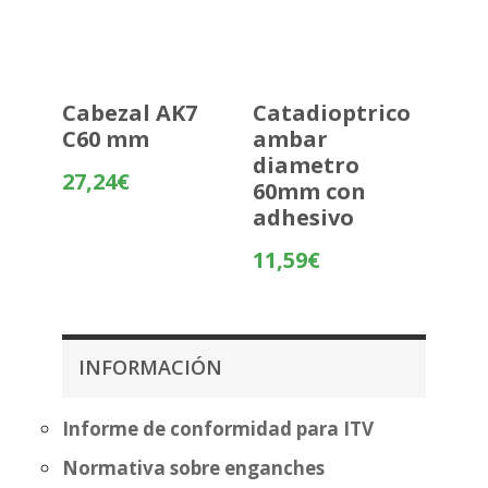
Cabezal AK7
Catadioptrico
C60 mm
ambar
diametro
27,24
€
60mm con
adhesivo
11,59
€
INFORMACIÓN
Informe de conformidad para ITV
Normativa sobre enganches