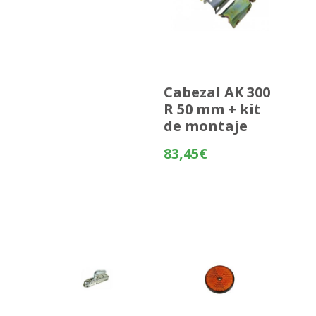
Cabezal AK 300
R 50 mm + kit
de montaje
83,45
€