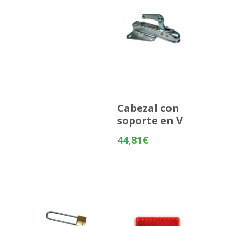
Cabezal con
soporte en V
44,81
€