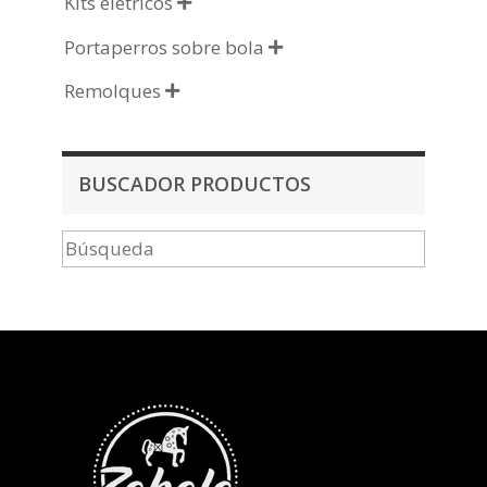
Kits elétricos

Portaperros sobre bola

Remolques

BUSCADOR PRODUCTOS