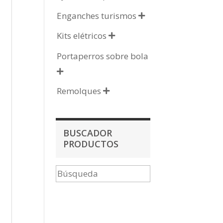
Enganches turismos

Kits elétricos

Portaperros sobre bola

Remolques

BUSCADOR
PRODUCTOS