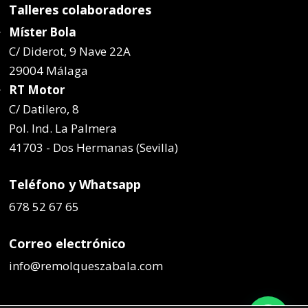
Talleres colaboradores
Míster Bola
C/ Diderot, 9 Nave 22A
29004 Málaga
RT Motor
C/ Datilero, 8
Pol. Ind. La Palmera
41703 - Dos Hermanas (Sevilla)
Teléfono y Whatsapp
678 52 67 65
Correo electrónico
info@remolqueszabala.com