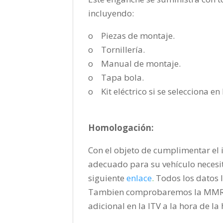
incluyendo:
o Piezas de montaje.
o Tornillería.
o Manual de montaje.
o Tapa bola.
o Kit eléctrico si se selecciona e
Homologación:
Con el objeto de cumplimentar el i
adecuado para su vehículo necesi
siguiente
enlace
.
Todos los datos l
Tambien comprobaremos la MMR pa
adicional en la ITV a la hora de l