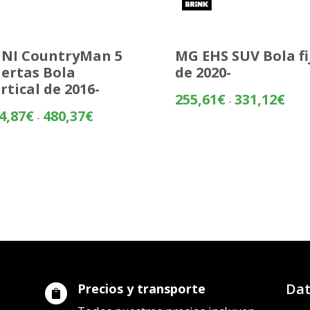
NI CountryMan 5
MG EHS SUV Bola fi
ertas Bola
de 2020-
rtical de 2016-
Rang
255,61
€
331,12
€
-
de
Rango
4,87
€
480,37
€
-
preci
de
desd
precios:
255,
desde
hasta
404,87€
331,
hasta
480,37€
Dat
Precios y transporte
