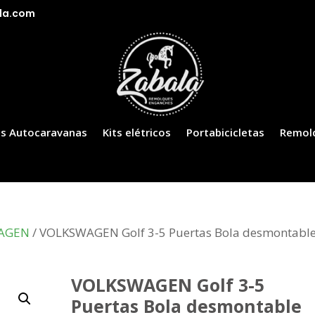
la.com
s Autocaravanas
Kits elétricos
Portabicicletas
Remol
AGEN
/ VOLKSWAGEN Golf 3-5 Puertas Bola desmontabl
VOLKSWAGEN Golf 3-5
Puertas Bola desmontable