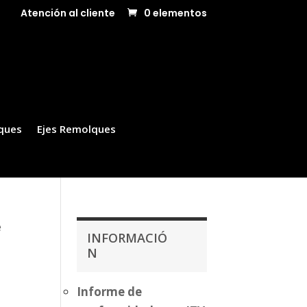
Atención al cliente
0 elementos
ques
Ejes Remolques
e
INFORMACIÓ
N
Informe de