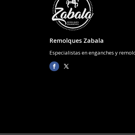
Remolques Zabala
Especialistas en enganches y remo