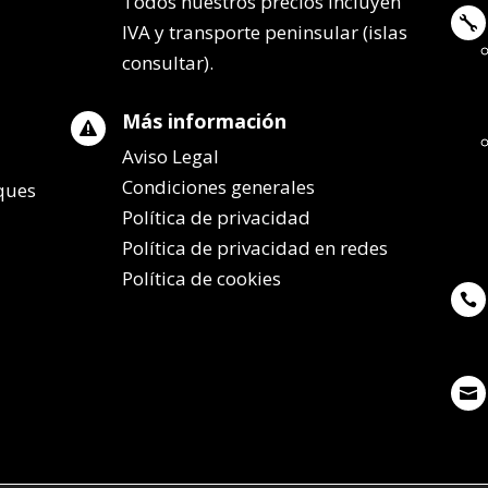
Todos nuestros precios incluyen

IVA y transporte peninsular (islas
consultar).
Más información

Aviso Legal
Condiciones generales
lques
Política de privacidad
Política de privacidad en redes
Política de cookies

