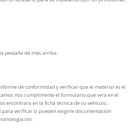
n la pestaña de más arriba.
nforme de conformidad y verificar que el material es el
tamos nos cumplimente el formulario que vera en el
os encontrara en la ficha técnica de su vehículo.
ra verificar si pueden exigirle documentación
a homologación.